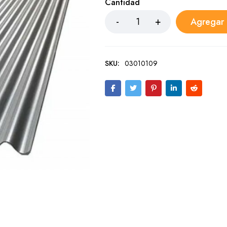
Cantidad
Agregar a
SKU:
03010109