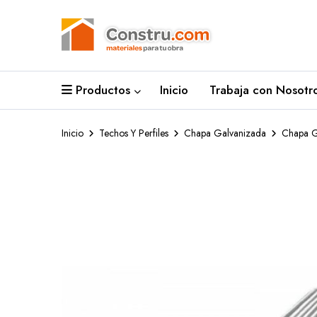
Productos
Inicio
Trabaja con Nosotro
Inicio
Techos Y Perfiles
Chapa Galvanizada
Chapa G