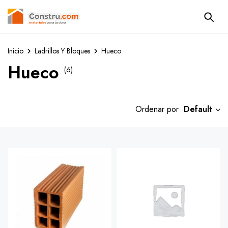
Inicio
Ladrillos Y Bloques
Hueco
Hueco
(6)
Default
Ordenar por