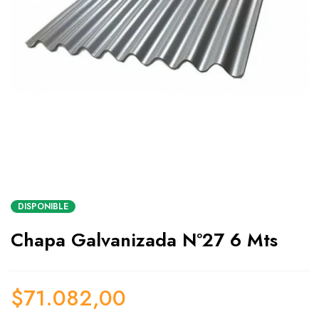
DISPONIBLE
Chapa Galvanizada Nº27 6 Mts
$
71.082,00