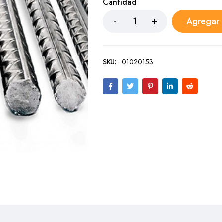
Cantidad
Agregar a
SKU:
01020153