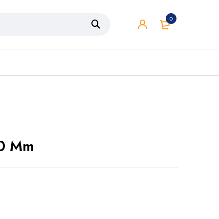
0
20 Mm