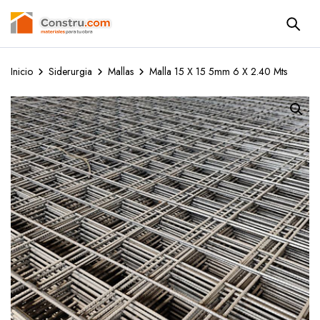
Inicio
Siderurgia
Mallas
Malla 15 X 15 5mm 6 X 2.40 Mts