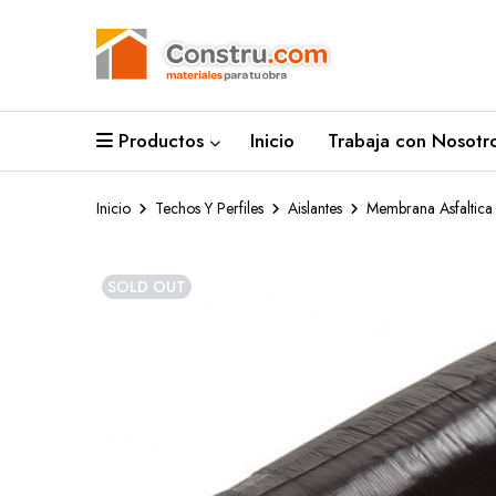
Productos
Inicio
Trabaja con Nosotro
Inicio
Techos Y Perfiles
Aislantes
Membrana Asfaltica
SOLD OUT