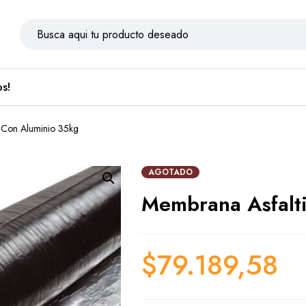
s!
 Con Aluminio 35kg
AGOTADO
Membrana Asfalt
$
79.189,58