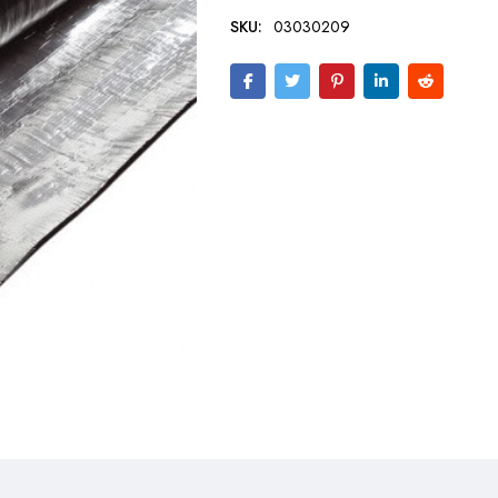
SKU:
03030209