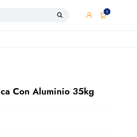
0
ica Con Aluminio 35kg