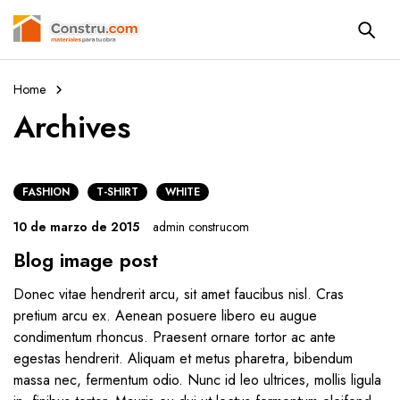
Home
Archives
FASHION
T-SHIRT
WHITE
10 de marzo de 2015
admin construcom
Blog image post
Donec vitae hendrerit arcu, sit amet faucibus nisl. Cras
pretium arcu ex. Aenean posuere libero eu augue
condimentum rhoncus. Praesent ornare tortor ac ante
egestas hendrerit. Aliquam et metus pharetra, bibendum
massa nec, fermentum odio. Nunc id leo ultrices, mollis ligula