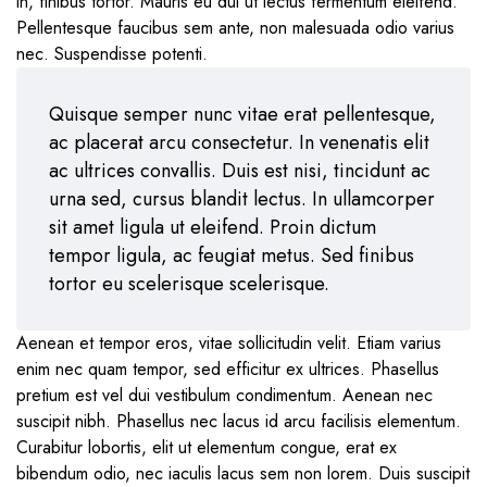
in, finibus tortor. Mauris eu dui ut lectus fermentum eleifend.
Pellentesque faucibus sem ante, non malesuada odio varius
nec. Suspendisse potenti.
Quisque semper nunc vitae erat pellentesque,
ac placerat arcu consectetur. In venenatis elit
ac ultrices convallis. Duis est nisi, tincidunt ac
urna sed, cursus blandit lectus. In ullamcorper
sit amet ligula ut eleifend. Proin dictum
tempor ligula, ac feugiat metus. Sed finibus
tortor eu scelerisque scelerisque.
Aenean et tempor eros, vitae sollicitudin velit. Etiam varius
enim nec quam tempor, sed efficitur ex ultrices. Phasellus
pretium est vel dui vestibulum condimentum. Aenean nec
suscipit nibh. Phasellus nec lacus id arcu facilisis elementum.
Curabitur lobortis, elit ut elementum congue, erat ex
bibendum odio, nec iaculis lacus sem non lorem. Duis suscipit