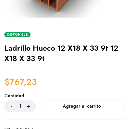
DISPONIBLE
Ladrillo Hueco 12 X18 X 33 9t 12
X18 X 33 9t
$
767,23
Cantidad
Agregar al carrito