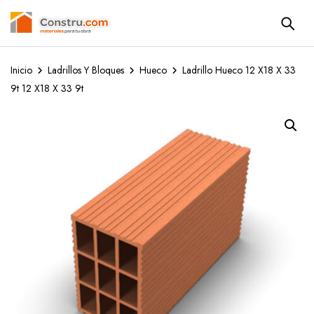
Inicio
Ladrillos Y Bloques
Hueco
Ladrillo Hueco 12 X18 X 33
9t 12 X18 X 33 9t